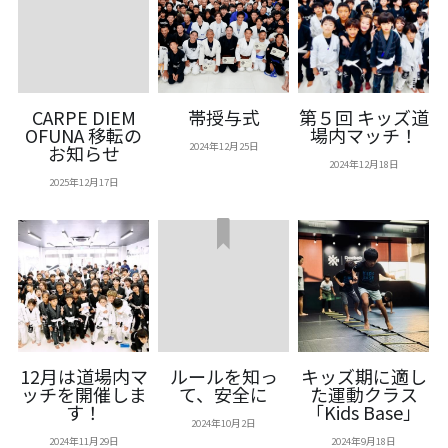
キッズプログラム
CARPE DIEM
帯授与式
第５回 キッズ道
OFUNA 移転の
場内マッチ！
2024年12月25日
お知らせ
2024年12月18日
2025年12月17日
12月は道場内マ
ルールを知っ
キッズ期に適し
ッチを開催しま
て、安全に
た運動クラス
す！
「Kids Base」
2024年10月2日
2024年11月29日
2024年9月18日