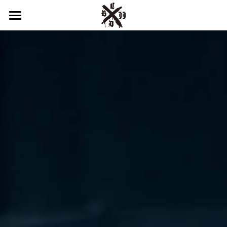
はじめての方へ
鎌倉スタジオ
湘南スタジオ
インストラクター
キッズプログラム
システム＆プライス
スケジュール
アクセス
English