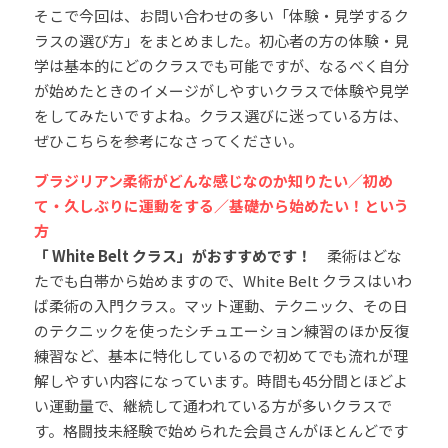
そこで今回は、お問い合わせの多い「体験・見学するク
ラスの選び方」をまとめました。初心者の方の体験・見
キッズプログラム
学は基本的にどのクラスでも可能ですが、なるべく自分
が始めたときのイメージがしやすいクラスで体験や見学
をしてみたいですよね。クラス選びに迷っている方は、
ぜひこちらを参考になさってください。
ブラジリアン柔術がどんな感じなのか知りたい／初め
て・久しぶりに運動をする／基礎から始めたい！という
方
「 White Belt クラス」がおすすめです！
　柔術はどな
たでも白帯から始めますので、White Belt クラスはいわ
ば柔術の入門クラス。マット運動、テクニック、その日
のテクニックを使ったシチュエーション練習のほか反復
練習など、基本に特化しているので初めてでも流れが理
解しやすい内容になっています。時間も45分間とほどよ
い運動量で、継続して通われている方が多いクラスで
す。格闘技未経験で始められた会員さんがほとんどです