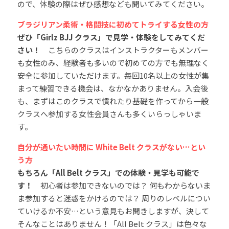
ので、体験の際はぜひ感想なども聞いてみてください。
ブラジリアン柔術・格闘技に初めてトライする女性の方
ぜひ「Girlz BJJ クラス」で見学・体験をしてみてくだ
さい！　
こちらのクラスはインストラクターもメンバー
も女性のみ、経験者も多いので初めての方でも無理なく
安全に参加していただけます。毎回10名以上の女性が集
まって練習できる機会は、なかなかありません。入会後
も、まずはこのクラスで慣れたり基礎を作ってから一般
クラスへ参加する女性会員さんも多くいらっしゃいま
す。
自分が通いたい時間に White Belt クラスがない…とい
う方
もちろん「All Belt クラス」での体験・見学も可能で
す！
　初心者は参加できないのでは？ 何もわからないま
ま参加すると迷惑をかけるのでは？ 周りのレベルについ
ていけるか不安…という意見もお聞きしますが、決して
そんなことはありません！「All Belt クラス」は色々な