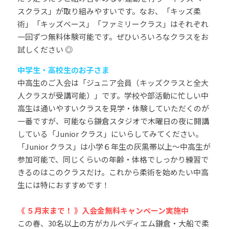
スクラス」が取り組みやすいです。なお、「キッズ柔
術」「キッズベース」「ファミリークラス」はそれぞれ
一回ずつ無料体験可能です。ぜひいろいろなクラスをお
試しください ◎
中学生・高校生のお子さま
中高生のご入会は「ジュニア会員（キッズクラスと全大
人クラスが受講可能）」です。学校や部活動に忙しい中
高生は通いやすいクラスを見学・体験していただくのが
一番ですが、可能なら鎌倉スタジオで木曜日の夜に開講
している「Junior クラス」にいらしてみてください。
「Junior クラス」は小学６年生の灰黒帯以上〜中高生が
参加可能で、同じくらいの年齢・体格でしっかり練習で
きるのはこのクラスだけ。これから柔術を始めたい中高
生には特におすすめです！
《 ５月末まで！ 》入会金無料キャンペーン実施中
この春、30名以上の方がカルペディエム鎌倉・大船で柔