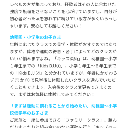
レベルの方が集まっており、経験者はその人に合わせた
強度で無理をさせないことを心がけていますし、自分が
初心者だった頃を忘れずに続けている方が多くいらっし
ゃいます。安心してお越しください！
幼稚園・小学生のお子さま
年齢に応じたクラスでの見学・体験がおすすめではあり
ますが、体格や運動の得意・苦手によってどのクラスが
いいか悩みますよね。「キッズ柔術」は、幼稚園〜小学
１年生までの「Kids BJJ①」、小学１年生〜６年生まで
の「Kids BJJ ②」と分かれていますが、年齢にかかわら
ず ① か ② で見学後に体験したいクラスを選んでいただ
くこともできます。入会後のクラス変更もできますの
で、まずはお気軽に体験してみてください！
「まずは運動に慣れることから始めたい」幼稚園〜小学
校低学年のお子さま
ご家族と一緒に参加できる「ファミリークラス」、跳ん
だり走ったりと組み合いのない運動を行う「キッズベー