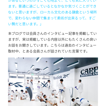
があるというのがすごく心地よく、とても気に入ってい
ます。普通に過ごしているとなかなか気づくことができ
ないと思いますが、ローカル文化のある鎌倉という場所
キッズプログラム
で、変わらない仲間で集まって柔術が出来るって、すご
い贅だと思います。」
本ブログでは会員さんのインタビュー記事を掲載してい
ますが、実は掲載している内容以外にもたくさんの良い
お話をお聞きしています。こちらは過去のインタビュー
取材中、とある会員さんが話されていた言葉です。