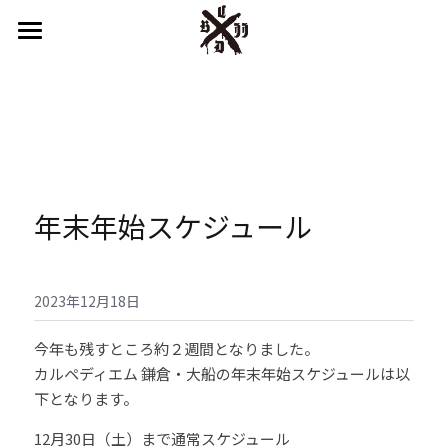
はじめての方へ
鎌倉スタジオ
湘南スタジオ
インストラクター
年末年始スケジュール
キッズプログラム
システム＆プライス
2023年12月18日
スケジュール
今年も残すところ約２週間となりました。
カルペディエム 鎌倉・大船の年末年始スケジュールは以
アクセス
下となります。
12月30日（土）まで通常スケジュール
English